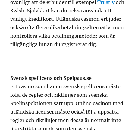
ovanligt att de erbjuder till exempel
Trustly
och
Swish. Självklart kan du också använda ett
vanligt kreditkort. Utländska casinon erbjuder
också ofta flera olika betalningsalternativ, men
kontrollera vilka betalningsmetoder som är
tillgängliga innan du registrerar dig.
Svensk spellicens och Spelpaus.se
Ett casino som har en svensk spellicens måste
följa de regler och riktlinjer som svenska
Spelinspektionen satt upp. Online casinon med
utländska licenser måste också följa uppsatta
regler och riktlinjer men dessa är normalt inte
lika strikta som de som den svenska