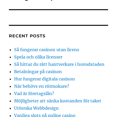
post:
RECENT POSTS
Så fungerar casinon utan licens
Spela och olika licenser
Så hittar du rätt hantverkare i huvudstaden
Betalningar på casinon
Hur fungerar digitala casinon
När behövs en rörmokare?
Vad är företagslån?
Möjligheter att sänka kostanden för taket
Utforska Webbdesign
Vanliga slots på online casino