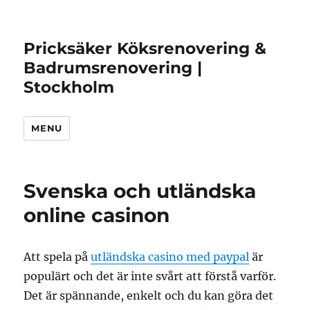
Pricksäker Köksrenovering &
Badrumsrenovering |
Stockholm
MENU
Svenska och utländska
online casinon
Att spela på
utländska casino med paypal
är
populärt och det är inte svårt att förstå varför.
Det är spännande, enkelt och du kan göra det