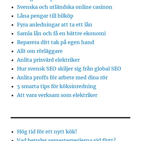
Svenska och utländska online casinon
Låna pengar till bilköp
Fyra anledningar att ta ett lån
Samla lån och få en bättre ekonomi
Reparera ditt tak på egen hand
Allt om rörläggare
Anlita prisvärd elektriker
Hur svensk SEO skiljer sig från global SEO
Anlita proffs för arbete med dina rör
5 smarta tips för köksinredning
Att vara verksam som elektriker
Hög tid för ett nytt kök!
Vad betyder semesterreglerna vid flytt?