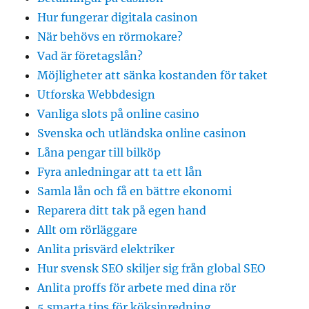
Hur fungerar digitala casinon
När behövs en rörmokare?
Vad är företagslån?
Möjligheter att sänka kostanden för taket
Utforska Webbdesign
Vanliga slots på online casino
Svenska och utländska online casinon
Låna pengar till bilköp
Fyra anledningar att ta ett lån
Samla lån och få en bättre ekonomi
Reparera ditt tak på egen hand
Allt om rörläggare
Anlita prisvärd elektriker
Hur svensk SEO skiljer sig från global SEO
Anlita proffs för arbete med dina rör
5 smarta tips för köksinredning