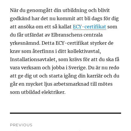
När du genomgått din utbildning och blivit
godkänd har det nu kommit att bli dags för dig
att ansöka om ett så kallat
ECY-certifikat
som
du får utfärdat av Elbranschens centrala
yrkesnämnd. Detta ECY-certifikat styrker de
krav som återfinns i ditt kollektivavtal,
Installationsavtalet, som krävs för att du ska få
vara verksam och jobba i Sverige. Du är nu redo
att ge dig ut och starta igång din karriär och du
går en mycket ljus arbetsmarknad till mötes
som utbildad elektriker.
Post
PREVIOUS