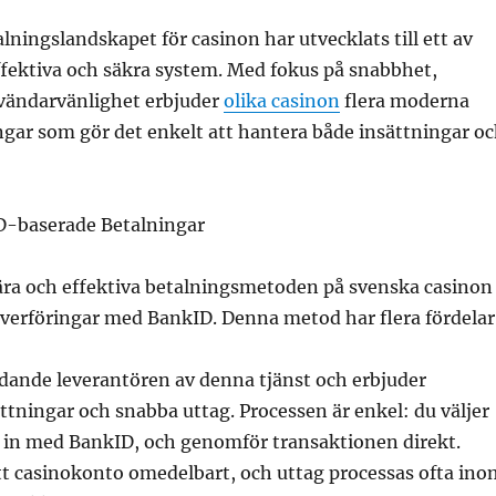
lningslandskapet för casinon har utvecklats till ett av
ffektiva och säkra system. Med fokus på snabbhet,
vändarvänlighet erbjuder
olika casinon
flera moderna
gar som gör det enkelt att hantera både insättningar o
D-baserade Betalningar
ra och effektiva betalningsmetoden på svenska casinon
överföringar med BankID. Denna metod har flera fördelar
edande leverantören av denna tjänst och erbjuder
tningar och snabba uttag. Processen är enkel: du väljer
r in med BankID, och genomför transaktionen direkt.
tt casinokonto omedelbart, och uttag processas ofta ino