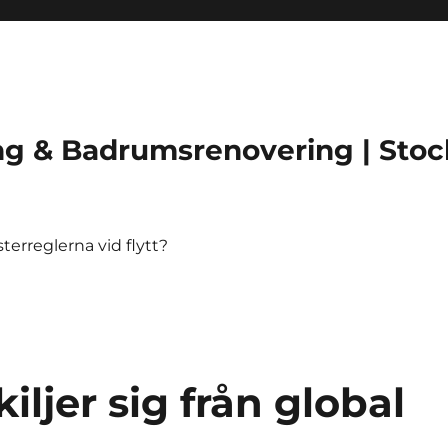
ng & Badrumsrenovering | Sto
erreglerna vid flytt?
ljer sig från global