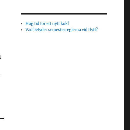
Hög tid för ett nytt kök!
Vad betyder semesterreglerna vid flytt?
t
h