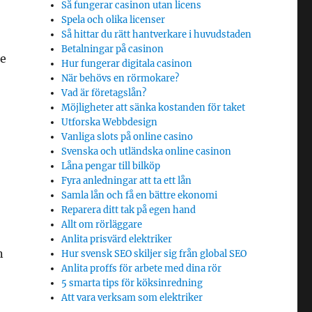
Så fungerar casinon utan licens
Spela och olika licenser
Så hittar du rätt hantverkare i huvudstaden
Betalningar på casinon
te
Hur fungerar digitala casinon
När behövs en rörmokare?
Vad är företagslån?
Möjligheter att sänka kostanden för taket
Utforska Webbdesign
Vanliga slots på online casino
Svenska och utländska online casinon
Låna pengar till bilköp
Fyra anledningar att ta ett lån
Samla lån och få en bättre ekonomi
Reparera ditt tak på egen hand
Allt om rörläggare
Anlita prisvärd elektriker
n
Hur svensk SEO skiljer sig från global SEO
Anlita proffs för arbete med dina rör
5 smarta tips för köksinredning
Att vara verksam som elektriker