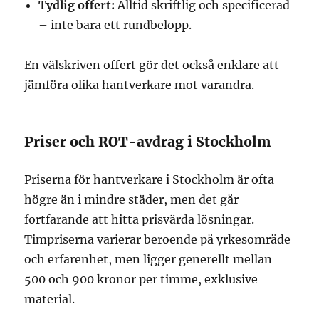
Tydlig offert:
Alltid skriftlig och specificerad
– inte bara ett rundbelopp.
En välskriven offert gör det också enklare att
jämföra olika hantverkare mot varandra.
Priser och ROT-avdrag i Stockholm
Priserna för hantverkare i Stockholm är ofta
högre än i mindre städer, men det går
fortfarande att hitta prisvärda lösningar.
Timpriserna varierar beroende på yrkesområde
och erfarenhet, men ligger generellt mellan
500 och 900 kronor per timme, exklusive
material.