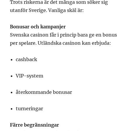
Trots riskerna är det många som söker sig
utanför Sverige. Vanliga skäl är:
Bonusar och kampanjer
Svenska casinon får i princip bara ge en bonus
per spelare. Utländska casinon kan erbjuda:
cashback
VIP-system
återkommande bonusar
turneringar
Färre begränsningar