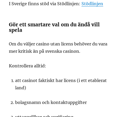
I Sverige finns stöd via Stödlinjen:
Stödlinjen
Gör ett smartare val om du ändå vill
spela
Om du väljer casino utan licens behöver du vara
mer kritisk än på svenska casinon.
Kontrollera alltid:
att casinot faktiskt har licens (i ett etablerat
land)
bolagsnamn och kontaktuppgifter