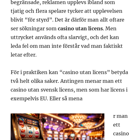
begränsade, reklamen upplevs ibland som
tjatig och flera spelare tycker att upplevelsen
blivit “för styrd”. Det är därför man allt oftare
ser sökningar som
casino utan licens
. Men
uttrycket används ofta slarvigt, och det kan
leda fel om man inte förstår vad man faktiskt
letar efter.
För i praktiken kan “casino utan licens” betyda
två helt olika saker. Antingen menar man ett
casino utan svensk licens, men som har licens i
exempelvis EU. Eller så mena
r man
ett
casino