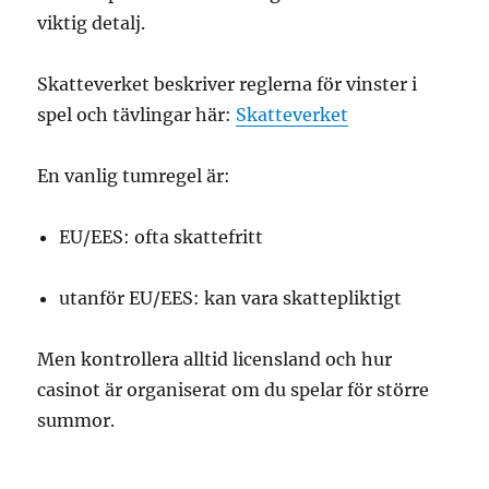
viktig detalj.
Skatteverket beskriver reglerna för vinster i
spel och tävlingar här:
Skatteverket
En vanlig tumregel är:
EU/EES: ofta skattefritt
utanför EU/EES: kan vara skattepliktigt
Men kontrollera alltid licensland och hur
casinot är organiserat om du spelar för större
summor.