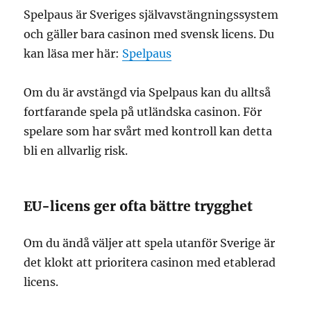
Spelpaus är Sveriges självavstängningssystem
och gäller bara casinon med svensk licens. Du
kan läsa mer här:
Spelpaus
Om du är avstängd via Spelpaus kan du alltså
fortfarande spela på utländska casinon. För
spelare som har svårt med kontroll kan detta
bli en allvarlig risk.
EU-licens ger ofta bättre trygghet
Om du ändå väljer att spela utanför Sverige är
det klokt att prioritera casinon med etablerad
licens.