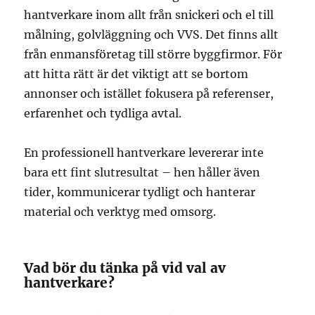
hantverkare inom allt från snickeri och el till
målning, golvläggning och VVS. Det finns allt
från enmansföretag till större byggfirmor. För
att hitta rätt är det viktigt att se bortom
annonser och istället fokusera på referenser,
erfarenhet och tydliga avtal.
En professionell hantverkare levererar inte
bara ett fint slutresultat – hen håller även
tider, kommunicerar tydligt och hanterar
material och verktyg med omsorg.
Vad bör du tänka på vid val av
hantverkare?