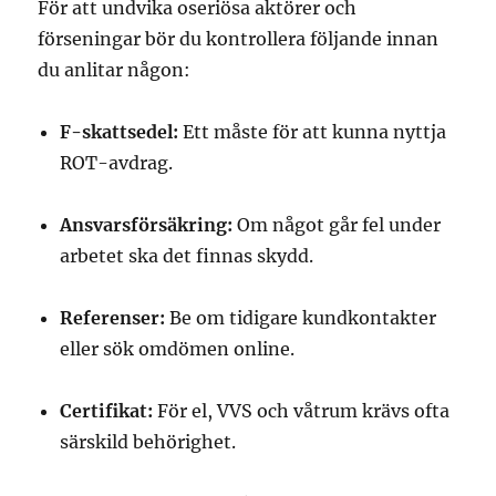
För att undvika oseriösa aktörer och
förseningar bör du kontrollera följande innan
du anlitar någon:
F-skattsedel:
Ett måste för att kunna nyttja
ROT-avdrag.
Ansvarsförsäkring:
Om något går fel under
arbetet ska det finnas skydd.
Referenser:
Be om tidigare kundkontakter
eller sök omdömen online.
Certifikat:
För el, VVS och våtrum krävs ofta
särskild behörighet.