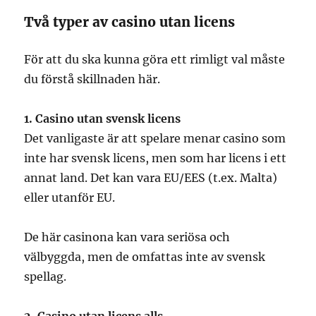
Två typer av casino utan licens
För att du ska kunna göra ett rimligt val måste
du förstå skillnaden här.
1. Casino utan svensk licens
Det vanligaste är att spelare menar casino som
inte har svensk licens, men som har licens i ett
annat land. Det kan vara EU/EES (t.ex. Malta)
eller utanför EU.
De här casinona kan vara seriösa och
välbyggda, men de omfattas inte av svensk
spellag.