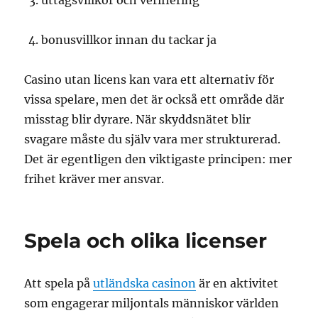
uttagsvillkor och verifiering
bonusvillkor innan du tackar ja
Casino utan licens kan vara ett alternativ för
vissa spelare, men det är också ett område där
misstag blir dyrare. När skyddsnätet blir
svagare måste du själv vara mer strukturerad.
Det är egentligen den viktigaste principen: mer
frihet kräver mer ansvar.
Spela och olika licenser
Att spela på
utländska casinon
är en aktivitet
som engagerar miljontals människor världen